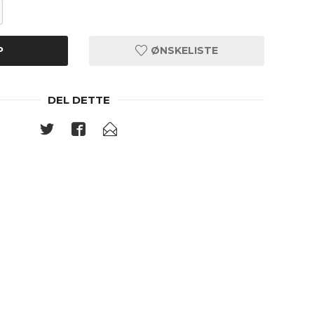
P
ØNSKELISTE
DEL DETTE