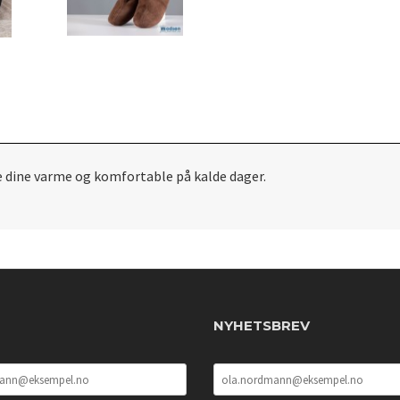
 dine varme og komfortable på kalde dager.
NYHETSBREV