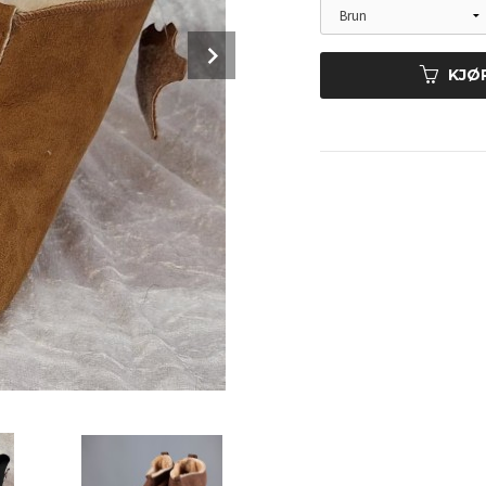
Next
KJØ